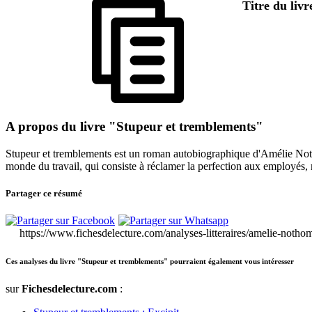
Titre du liv
A propos du livre "Stupeur et tremblements"
Stupeur et tremblements est un roman autobiographique d'Amélie Not
monde du travail, qui consiste à réclamer la perfection aux employés, ma
Partager ce résumé
https://www.fichesdelecture.com/analyses-litteraires/amelie-noth
Ces analyses du livre "Stupeur et tremblements" pourraient également vous intéresser
sur
Fichesdelecture.com
: