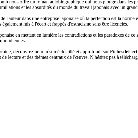
homb nous offre un roman autobiographique qui nous plonge dans les pr
umiliations et les absurdités du monde du travail japonais avec un gran
 de l'auteur dans une entreprise japonaise où la perfection est la norm
galement mis à l'écart et frappés d'ostracisme sans être licenciés.
aponaise en mettant en lumière les contradictions et les paradoxes de ce 
 quotidiennes.
raine, découvrez notre résumé détaillé et approfondi sur
FichesdeLect
 de lecture et des thèmes centraux de l'œuvre. N'hésitez pas à téléchar