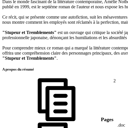
Dans le monde fascinant de la littérature contemporaine, Amélie Not
publié en 1999, est le septième roman de l'auteur et nous expose les h
Ce récit, qui se présente comme une autofiction, suit les mésaventures
nous montre comment les employés sont réclamés à la perfection, mais é
"Stupeur et Tremblements"
est un ouvrage qui critique la société j
professionnelle japonaise, dénonçant les humiliations et les absurdités
Pour comprendre mieux ce roman qui a marqué la littérature contempo
offrira une compréhension claire des personnages principaux, des axes
"Stupeur et Tremblements"
.
A propos du résumé
2
Pages
.doc