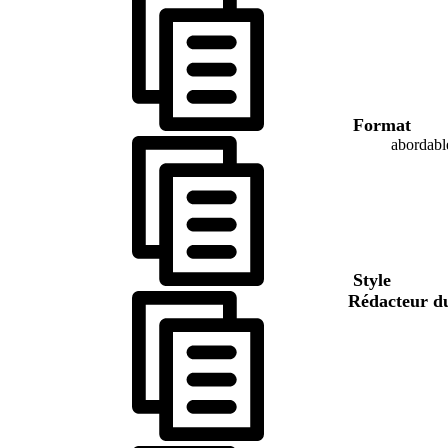
Format
abordabl
Style
Rédacteur d