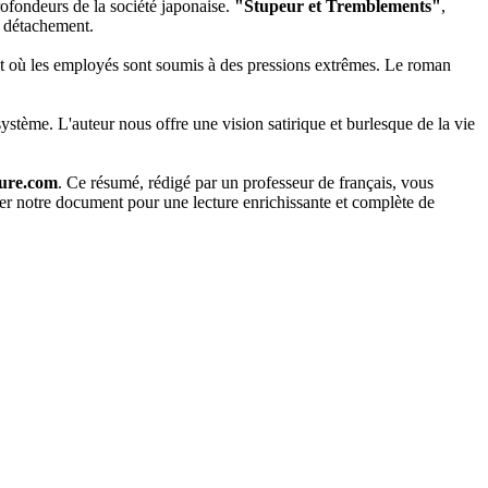
ofondeurs de la société japonaise.
"Stupeur et Tremblements"
,
d détachement.
e et où les employés sont soumis à des pressions extrêmes. Le roman
système. L'auteur nous offre une vision satirique et burlesque de la vie
ure.com
. Ce résumé, rédigé par un professeur de français, vous
ger notre document pour une lecture enrichissante et complète de