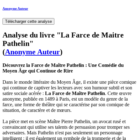
Anonyme Auteur
Télécharger cette analyse
Analyse du livre "La Farce de Maitre
Pathelin"
(
Anonyme Auteur
)
Découvrez la Farce de Maître Pathelin : Une Comédie du
Moyen Âge qui Continue de Rire
Dans le monde littéraire du Moyen Âge, il existe une pièce comique
qui continue de captiver les lecteurs avec son humour subtil et son
satire sociale acérée :
La Farce de Maître Pathelin
. Cette œuvre
anonyme, publiée en 1489 à Paris, est un modèle du genre de la
farce, une forme de théâtre qui se caractérise par son comique de
situation, de caractère et de mœurs.
La pièce met en scène Maître Pierre Pathelin, un avocat rusé et
convaincant qui utilise ses talents de persuasion pour tromper ses
adversaires. Mais Pathelin n'est pas seulement un personnage
intelligent ; il est également un symbole de la tromperie et de la