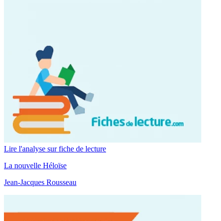
Lire l'analyse sur fiche de lecture
La nouvelle Héloïse
Jean-Jacques Rousseau