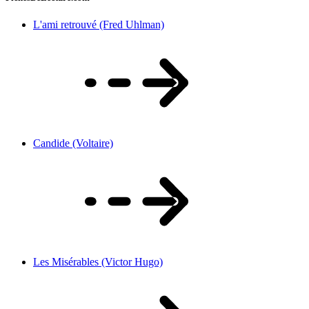
L'ami retrouvé (Fred Uhlman)
Candide (Voltaire)
Les Misérables (Victor Hugo)