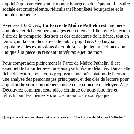
duplicité qui caractérisent le monde bourgeois de l'époque. La satire
sociale est omniprésente, ridiculisant l'honnêteté bourgeoise et la
morale chrétienne.
Avec ses 1 600 vers,
La Farce de Maître Pathelin
est une pièce
complexe et riche en personnages et en thèmes. Elle invite le lecteur
à rire de la tromperie, des sots et des caricatures de la bêtise, tout en
renforçant la complicité avec le public populaire. Ce langage
populaire et les expressions à double sens ajoutent une dimension
ludique à la pièce, la rendant un véritable jeu de mots.
Pour comprendre pleinement la Farce de Maître Pathelin, il est
essentiel de l'aborder avec une analyse littéraire détaillée. Dans cette
fiche de lecture, nous vous proposons une présentation de l'œuvre,
une analyse des personnages principaux, et des clés de lecture pour
approfondir votre compréhension de cette comédie du Moyen Âge.
Découvrez comment cette pièce continue de nous faire rire et
réfléchir sur les thèmes sociaux et moraux de son époque.
Que puis-je trouver dans cette analyse sur "La Farce de Maitre Pathelin"