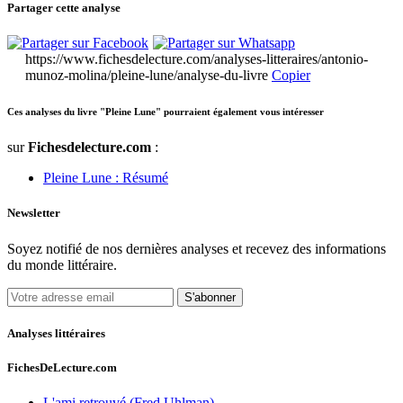
Partager cette analyse
https://www.fichesdelecture.com/analyses-litteraires/antonio-
munoz-molina/pleine-lune/analyse-du-livre
Copier
Ces analyses du livre "Pleine Lune" pourraient également vous intéresser
sur
Fichesdelecture.com
:
Pleine Lune : Résumé
Newsletter
Soyez notifié de nos dernières analyses et recevez des informations
du monde littéraire.
S'abonner
Analyses littéraires
FichesDeLecture.com
L'ami retrouvé (Fred Uhlman)