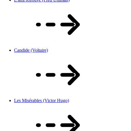
Candide (Voltaire)
Les Misérables (Victor Hugo)