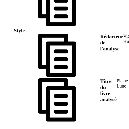
Style
Rédacteur
Vi
Hu
de
l'analyse
Titre
Pleine
Lune
du
livre
analysé