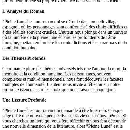
profondeur, reflète sa propre expérience de la vie et de la société.
L'Analyse du Roman
"Pleine Lune" est un roman qui se déroule dans un petit village
espagnol, où les personnages sont confrontés à des choix difficiles et
à des réalités souvent cruelles. L'auteur nous plonge dans un univers
où la lumière de la pleine lune éclaire les profondeurs de l'âme
humaine, mettant en lumière les contradictions et les paradoxes de la
condition humaine.
Des Thèmes Profonds
Ce roman explore des thèmes universels tels que l'amour, la mort, la
mémoire et la condition humaine. Les personnages, souvent
complexes et multi-dimensionnels, nous font découvrir les facettes
multiples de l'humanité. L'auteur nous invite à réfléchir sur notre
propre existence et sur les choix que nous faisons chaque jour.
Une Lecture Profonde
"Pleine Lune" est un roman qui demande à être lu et relu. Chaque
page offre une nouvelle perspective sur la vie et sur nous-mêmes. Si
vous cherchez un livre qui vous fera réfléchir et vous fera découvrir
une nouvelle dimension de la littérature, alors "Pleine Lune" est le