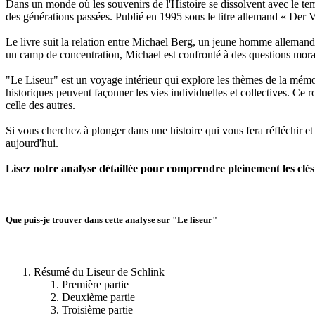
Dans un monde où les souvenirs de l'Histoire se dissolvent avec le tem
des générations passées. Publié en 1995 sous le titre allemand « Der Vo
Le livre suit la relation entre Michael Berg, un jeune homme allemand
un camp de concentration, Michael est confronté à des questions morales
"Le Liseur" est un voyage intérieur qui explore les thèmes de la mémoi
historiques peuvent façonner les vies individuelles et collectives. Ce
celle des autres.
Si vous cherchez à plonger dans une histoire qui vous fera réfléchir 
aujourd'hui.
Lisez notre analyse détaillée pour comprendre pleinement les clé
Que puis-je trouver dans cette analyse sur "Le liseur"
Résumé du Liseur de Schlink
Première partie
Deuxième partie
Troisième partie