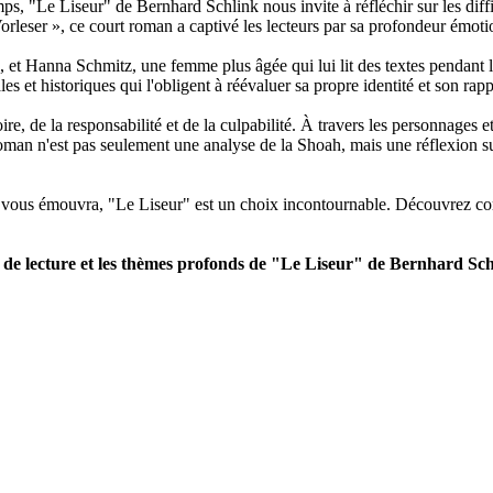
ps, "Le Liseur" de Bernhard Schlink nous invite à réfléchir sur les diff
rleser », ce court roman a captivé les lecteurs par sa profondeur émotion
, et Hanna Schmitz, une femme plus âgée qui lui lit des textes pendant
 et historiques qui l'obligent à réévaluer sa propre identité et son rapp
re, de la responsabilité et de la culpabilité. À travers les personnages
 roman n'est pas seulement une analyse de la Shoah, mais une réflexion s
et vous émouvra, "Le Liseur" est un choix incontournable. Découvrez co
s de lecture et les thèmes profonds de "Le Liseur" de Bernhard Sch