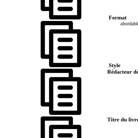
Format
abordabl
Style
Rédacteur de
Titre du livr