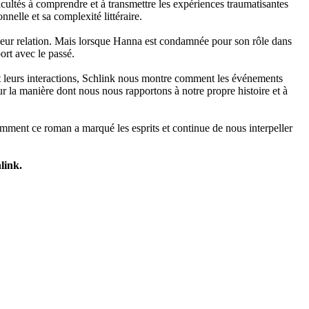
icultés à comprendre et à transmettre les expériences traumatisantes
nelle et sa complexité littéraire.
 leur relation. Mais lorsque Hanna est condamnée pour son rôle dans
ort avec le passé.
 et leurs interactions, Schlink nous montre comment les événements
ur la manière dont nous nous rapportons à notre propre histoire et à
mment ce roman a marqué les esprits et continue de nous interpeller
link.