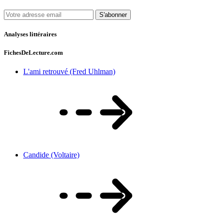
S'abonner
Analyses littéraires
FichesDeLecture.com
L'ami retrouvé (Fred Uhlman)
Candide (Voltaire)