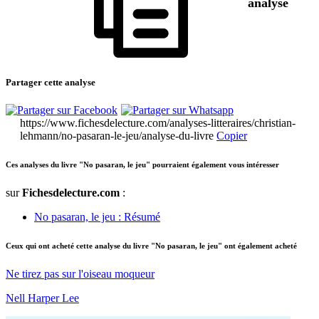
analysé
Partager cette analyse
https://www.fichesdelecture.com/analyses-litteraires/christian-
lehmann/no-pasaran-le-jeu/analyse-du-livre
Copier
Ces analyses du livre "No pasaran, le jeu" pourraient également vous intéresser
sur
Fichesdelecture.com
:
No pasaran, le jeu : Résumé
Ceux qui ont acheté cette analyse du livre "No pasaran, le jeu" ont également acheté
Ne tirez pas sur l'oiseau moqueur
Nell Harper Lee