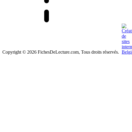
Copyright © 2026 FichesDeLecture.com, Tous droits réservés.