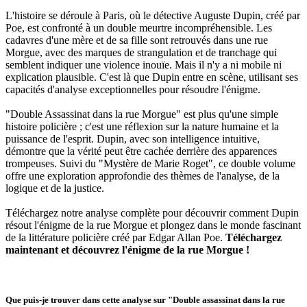
L'histoire se déroule à Paris, où le détective Auguste Dupin, créé par
Poe, est confronté à un double meurtre incompréhensible. Les
cadavres d'une mère et de sa fille sont retrouvés dans une rue
Morgue, avec des marques de strangulation et de tranchage qui
semblent indiquer une violence inouïe. Mais il n'y a ni mobile ni
explication plausible. C'est là que Dupin entre en scène, utilisant ses
capacités d'analyse exceptionnelles pour résoudre l'énigme.
"Double Assassinat dans la rue Morgue" est plus qu'une simple
histoire policière ; c'est une réflexion sur la nature humaine et la
puissance de l'esprit. Dupin, avec son intelligence intuitive,
démontre que la vérité peut être cachée derrière des apparences
trompeuses. Suivi du "Mystère de Marie Roget", ce double volume
offre une exploration approfondie des thèmes de l'analyse, de la
logique et de la justice.
Téléchargez notre analyse complète pour découvrir comment Dupin
résout l'énigme de la rue Morgue et plongez dans le monde fascinant
de la littérature policière créé par Edgar Allan Poe.
Téléchargez
maintenant et découvrez l'énigme de la rue Morgue !
Que puis-je trouver dans cette analyse sur "Double assassinat dans la rue