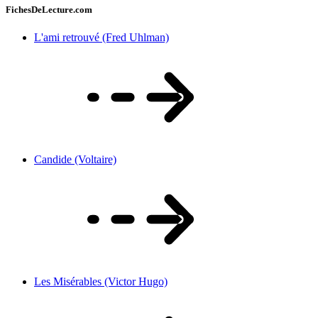
FichesDeLecture.com
L'ami retrouvé (Fred Uhlman)
Candide (Voltaire)
Les Misérables (Victor Hugo)