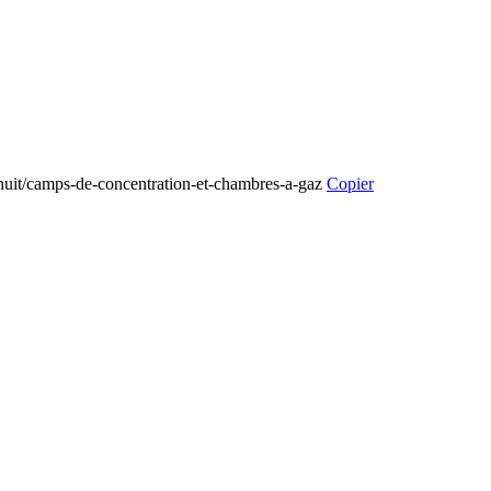
a-nuit/camps-de-concentration-et-chambres-a-gaz
Copier