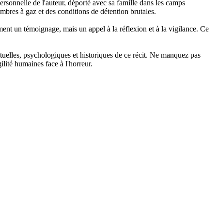
ersonnelle de l'auteur, déporté avec sa famille dans les camps
mbres à gaz et des conditions de détention brutales.
ment un témoignage, mais un appel à la réflexion et à la vigilance. Ce
tuelles, psychologiques et historiques de ce récit. Ne manquez pas
ilité humaines face à l'horreur.