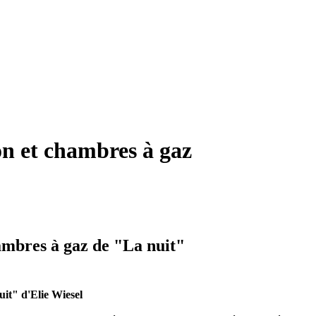
on et chambres à gaz
ambres à gaz de "La nuit"
it" d'Elie Wiesel