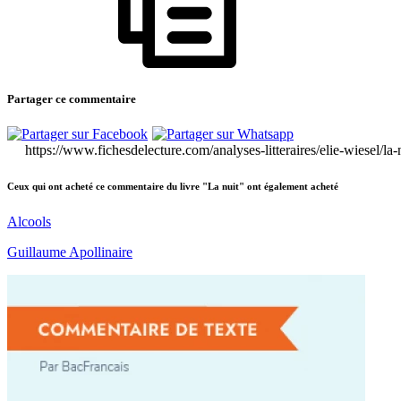
Partager ce commentaire
https://www.fichesdelecture.com/analyses-litteraires/elie-wiesel/l
Ceux qui ont acheté ce commentaire du livre "La nuit" ont également acheté
Alcools
Guillaume Apollinaire