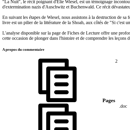
"La Nuit", le récit poignant d'Elie Wiesel, est un témoignage incontour
d'extermination nazis d'Auschwitz et Buchenwald. Ce récit dévastateur,
En suivant les étapes de Wiesel, nous assistons à la destruction de sa 
livre est un pilier de la littérature de la Shoah, aux côtés de "Si c'e
L'analyse disponible sur la page de Fiches de Lecture offre une profo
cette occasion de plonger dans l'histoire et de comprendre les leçons de
A propos du commentaire
2
Pages
.doc