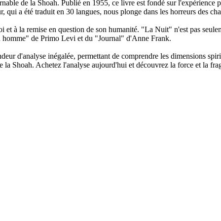
nable de la Shoah. Publié en 1955, ce livre est fondé sur l'expérience p
 qui a été traduit en 30 langues, nous plonge dans les horreurs des cha
foi et à la remise en question de son humanité. "La Nuit" n'est pas seule
st un homme" de Primo Levi et du "Journal" d'Anne Frank.
ndeur d'analyse inégalée, permettant de comprendre les dimensions spiri
 la Shoah. Achetez l'analyse aujourd'hui et découvrez la force et la frag