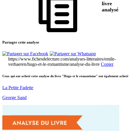
livre
analysé
Partager cette analyse
https://www.fichesdelecture.com/analyses-litteraires/emile-
verhaeren/hugo-et-le-romantisme/analyse-du-livre
Copier
Ceux qui ont acheté cette analyse du livre "Hugo et le romantisme" ont également acheté
La Petite Fadette
George Sand