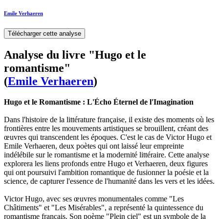
Emile Verhaeren
Télécharger cette analyse
Analyse du livre "Hugo et le
romantisme"
(
Emile Verhaeren
)
Hugo et le Romantisme : L'Écho Éternel de l'Imagination
Dans l'histoire de la littérature française, il existe des moments où les
frontières entre les mouvements artistiques se brouillent, créant des
œuvres qui transcendent les époques. C'est le cas de Victor Hugo et
Emile Verhaeren, deux poètes qui ont laissé leur empreinte
indélébile sur le romantisme et la modernité littéraire. Cette analyse
explorera les liens profonds entre Hugo et Verhaeren, deux figures
qui ont poursuivi l'ambition romantique de fusionner la poésie et la
science, de capturer l'essence de l'humanité dans les vers et les idées.
Victor Hugo, avec ses œuvres monumentales comme "Les
Châtiments" et "Les Misérables", a représenté la quintessence du
romantisme français. Son poème "Plein ciel" est un symbole de la