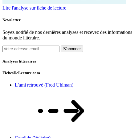
Lire l'analyse sur fiche de lecture
Newsletter
Soyez notifié de nos dernières analyses et recevez des informations
du monde littéraire.
S'abonner
Analyses littéraires
FichesDeLecture.com
L'ami retrouvé (Fred Uhlman)
Candide (Voltaire)