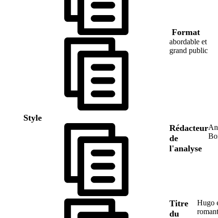
Format
abordable et
grand public
Style
Rédacteur
An
Bo
de
l'analyse
Titre
Hugo e
roman
du