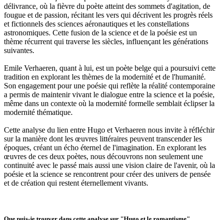
délivrance, où la fièvre du poète atteint des sommets d'agitation, de
fougue et de passion, récitant les vers qui décrivent les progrès réels
et fictionnels des sciences aéronautiques et les constellations
astronomiques. Cette fusion de la science et de la poésie est un
thème récurrent qui traverse les siècles, influençant les générations
suivantes.
Emile Verhaeren, quant à lui, est un poète belge qui a poursuivi cette
tradition en explorant les thèmes de la modernité et de l'humanité.
Son engagement pour une poésie qui reflète la réalité contemporaine
a permis de maintenir vivant le dialogue entre la science et la poésie,
même dans un contexte où la modernité formelle semblait éclipser la
modernité thématique.
Cette analyse du lien entre Hugo et Verhaeren nous invite à réfléchir
sur la manière dont les œuvres littéraires peuvent transcender les
époques, créant un écho éternel de l'imagination. En explorant les
œuvres de ces deux poètes, nous découvrons non seulement une
continuité avec le passé mais aussi une vision claire de l'avenir, où la
poésie et la science se rencontrent pour créer des univers de pensée
et de création qui restent éternellement vivants.
Que puis-je trouver dans cette analyse sur "Hugo et le romantisme"