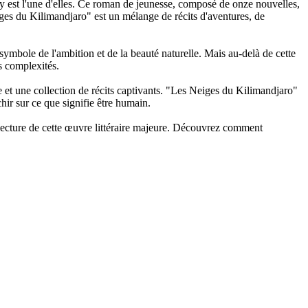
ay est l'une d'elles. Ce roman de jeunesse, composé de onze nouvelles,
iges du Kilimandjaro" est un mélange de récits d'aventures, de
mbole de l'ambition et de la beauté naturelle. Mais au-delà de cette
s complexités.
 et une collection de récits captivants. "Les Neiges du Kilimandjaro"
chir sur ce que signifie être humain.
lecture de cette œuvre littéraire majeure. Découvrez comment