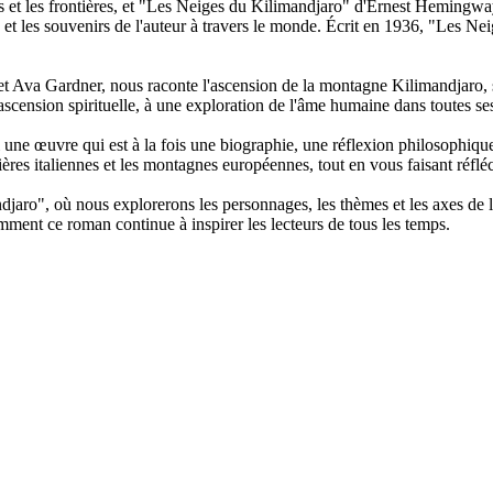
mps et les frontières, et "Les Neiges du Kilimandjaro" d'Ernest Hemingw
s et les souvenirs de l'auteur à travers le monde. Écrit en 1936, "Les Ne
 Ava Gardner, nous raconte l'ascension de la montagne Kilimandjaro, sy
cension spirituelle, à une exploration de l'âme humaine dans toutes se
ne œuvre qui est à la fois une biographie, une réflexion philosophique
ivières italiennes et les montagnes européennes, tout en vous faisant réflé
jaro", où nous explorerons les personnages, les thèmes et les axes de 
ment ce roman continue à inspirer les lecteurs de tous les temps.