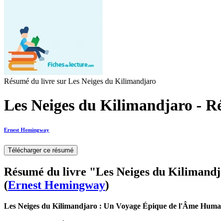
Résumé du livre sur Les Neiges du Kilimandjaro
Les Neiges du Kilimandjaro - R
Ernest Hemingway
Télécharger ce résumé
Résumé du livre "Les Neiges du Kilimand
(
Ernest Hemingway
)
Les Neiges du Kilimandjaro : Un Voyage Épique de l'Âme Huma