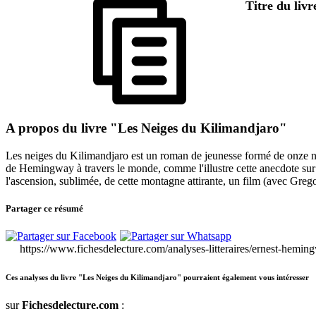
Titre du liv
A propos du livre "Les Neiges du Kilimandjaro"
Les neiges du Kilimandjaro est un roman de jeunesse formé de onze n
de Hemingway à travers le monde, comme l'illustre cette anecdote sur 
l'ascension, sublimée, de cette montagne attirante, un film (avec Greg
Partager ce résumé
https://www.fichesdelecture.com/analyses-litteraires/ernest-hemi
Ces analyses du livre "Les Neiges du Kilimandjaro" pourraient également vous intéresser
sur
Fichesdelecture.com
: