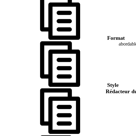
Format
abordabl
Style
Rédacteur d