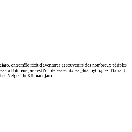
aro, entremêle récit d'aventures et souvenirs des nombreux périples
s du Kilimandjaro est l'un de ses écrits les plus mythiques. Narrant
t Les Neiges du Kilimandjaro.