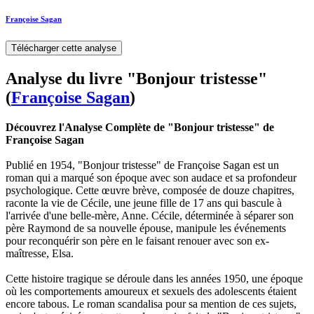
Françoise Sagan
Télécharger cette analyse
Analyse du livre "Bonjour tristesse"
(
Françoise Sagan
)
Découvrez l'Analyse Complète de "Bonjour tristesse" de
Françoise Sagan
Publié en 1954, "Bonjour tristesse" de Françoise Sagan est un
roman qui a marqué son époque avec son audace et sa profondeur
psychologique. Cette œuvre brève, composée de douze chapitres,
raconte la vie de Cécile, une jeune fille de 17 ans qui bascule à
l'arrivée d'une belle-mère, Anne. Cécile, déterminée à séparer son
père Raymond de sa nouvelle épouse, manipule les événements
pour reconquérir son père en le faisant renouer avec son ex-
maîtresse, Elsa.
Cette histoire tragique se déroule dans les années 1950, une époque
où les comportements amoureux et sexuels des adolescents étaient
encore tabous. Le roman scandalisa pour sa mention de ces sujets,