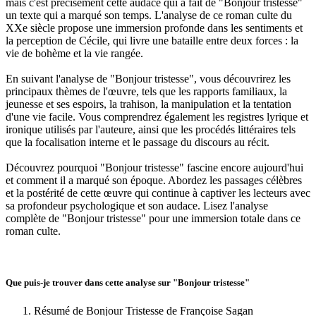
mais c'est précisément cette audace qui a fait de "Bonjour tristesse"
un texte qui a marqué son temps. L'analyse de ce roman culte du
XXe siècle propose une immersion profonde dans les sentiments et
la perception de Cécile, qui livre une bataille entre deux forces : la
vie de bohème et la vie rangée.
En suivant l'analyse de "Bonjour tristesse", vous découvrirez les
principaux thèmes de l'œuvre, tels que les rapports familiaux, la
jeunesse et ses espoirs, la trahison, la manipulation et la tentation
d'une vie facile. Vous comprendrez également les registres lyrique et
ironique utilisés par l'auteure, ainsi que les procédés littéraires tels
que la focalisation interne et le passage du discours au récit.
Découvrez pourquoi "Bonjour tristesse" fascine encore aujourd'hui
et comment il a marqué son époque. Abordez les passages célèbres
et la postérité de cette œuvre qui continue à captiver les lecteurs avec
sa profondeur psychologique et son audace. Lisez l'analyse
complète de "Bonjour tristesse" pour une immersion totale dans ce
roman culte.
Que puis-je trouver dans cette analyse sur "Bonjour tristesse"
Résumé de Bonjour Tristesse de Françoise Sagan