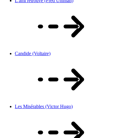
L'ami retrouvé (Fred Uhlman)
Candide (Voltaire)
Les Misérables (Victor Hugo)