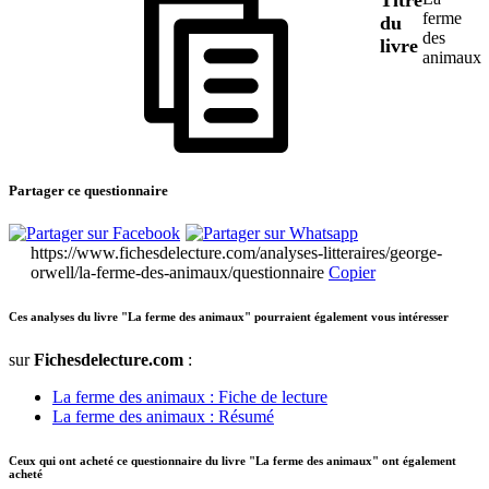
ferme
du
des
livre
animaux
Partager ce questionnaire
https://www.fichesdelecture.com/analyses-litteraires/george-
orwell/la-ferme-des-animaux/questionnaire
Copier
Ces analyses du livre "La ferme des animaux" pourraient également vous intéresser
sur
Fichesdelecture.com
:
La ferme des animaux : Fiche de lecture
La ferme des animaux : Résumé
Ceux qui ont acheté ce questionnaire du livre "La ferme des animaux" ont également
acheté