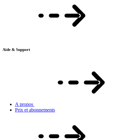
Aide & Support
A propos
Prix et abonnements