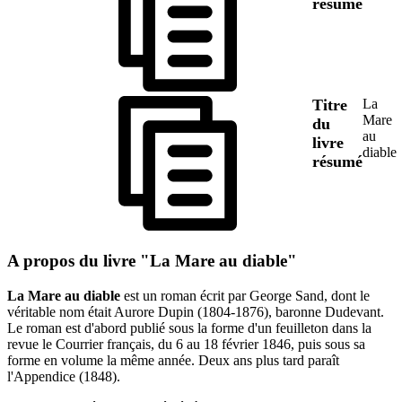
résumé
Titre
La
Mare
du
au
livre
diable
résumé
A propos du livre "La Mare au diable"
La Mare au diable
est un roman écrit par George Sand, dont le
véritable nom était Aurore Dupin (1804-1876), baronne Dudevant.
Le roman est d'abord publié sous la forme d'un feuilleton dans la
revue le Courrier français, du 6 au 18 février 1846, puis sous sa
forme en volume la même année. Deux ans plus tard paraît
l'Appendice (1848).