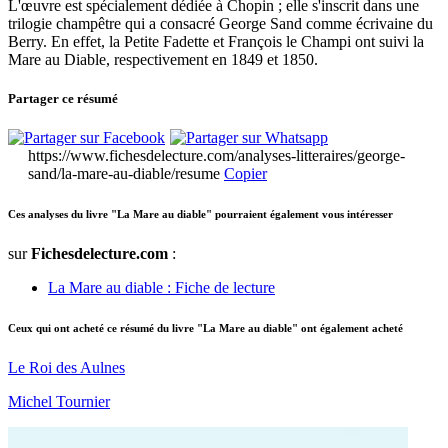
L'œuvre est spécialement dédiée à Chopin ; elle s'inscrit dans une
trilogie champêtre qui a consacré George Sand comme écrivaine du
Berry. En effet, la Petite Fadette et François le Champi ont suivi la
Mare au Diable, respectivement en 1849 et 1850.
Partager ce résumé
https://www.fichesdelecture.com/analyses-litteraires/george-
sand/la-mare-au-diable/resume
Copier
Ces analyses du livre "La Mare au diable" pourraient également vous intéresser
sur
Fichesdelecture.com
:
La Mare au diable : Fiche de lecture
Ceux qui ont acheté ce résumé du livre "La Mare au diable" ont également acheté
Le Roi des Aulnes
Michel Tournier