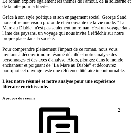
Le roman explore également les thèmes de l'amour, de la solidarité et
de la lutte pour la liberté.
Grâce à son style poétique et son engagement social, George Sand
nous offre une vision profonde et émouvante de la vie rurale. "La
Mare au Diable" n'est pas seulement un roman, c'est un voyage dans
l'âme des paysans, un voyage qui nous invite à réfléchir sur notre
propre place dans la société.
Pour comprendre pleinement l'impact de ce roman, nous vous
invitons à découvrir notre résumé détaillé et notre analyse des
personnages et des axes d'analyse. Alors, plongez dans le monde
enchanteur et poignant de "La Mare au Diable" et découvrez
pourquoi cet ouvrage reste une référence littéraire incontournable.
Lisez notre résumé et notre analyse pour une expérience
littéraire enrichissante.
A propos du résumé
2