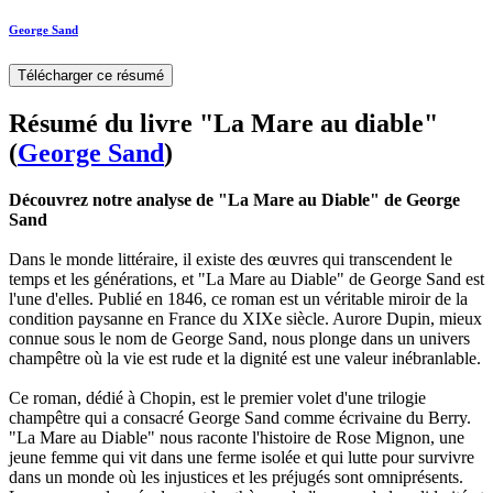
George Sand
Télécharger ce résumé
Résumé du livre "La Mare au diable"
(
George Sand
)
Découvrez notre analyse de "La Mare au Diable" de George
Sand
Dans le monde littéraire, il existe des œuvres qui transcendent le
temps et les générations, et "La Mare au Diable" de George Sand est
l'une d'elles. Publié en 1846, ce roman est un véritable miroir de la
condition paysanne en France du XIXe siècle. Aurore Dupin, mieux
connue sous le nom de George Sand, nous plonge dans un univers
champêtre où la vie est rude et la dignité est une valeur inébranlable.
Ce roman, dédié à Chopin, est le premier volet d'une trilogie
champêtre qui a consacré George Sand comme écrivaine du Berry.
"La Mare au Diable" nous raconte l'histoire de Rose Mignon, une
jeune femme qui vit dans une ferme isolée et qui lutte pour survivre
dans un monde où les injustices et les préjugés sont omniprésents.