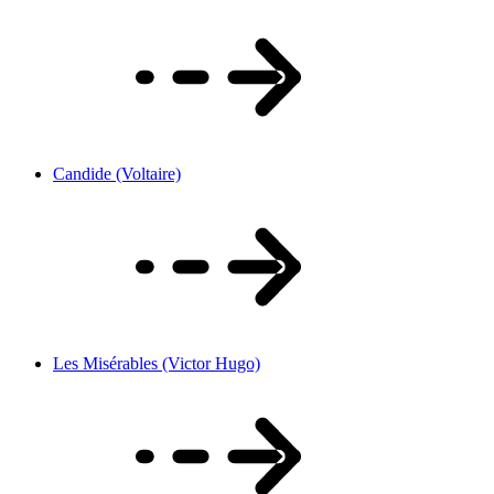
Candide (Voltaire)
Les Misérables (Victor Hugo)