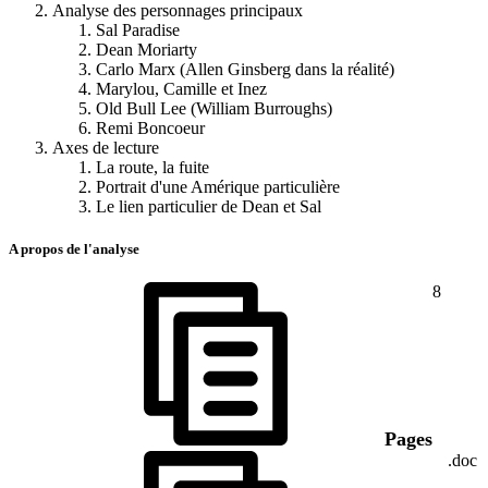
Analyse des personnages principaux
Sal Paradise
Dean Moriarty
Carlo Marx (Allen Ginsberg dans la réalité)
Marylou, Camille et Inez
Old Bull Lee (William Burroughs)
Remi Boncoeur
Axes de lecture
La route, la fuite
Portrait d'une Amérique particulière
Le lien particulier de Dean et Sal
A propos de l'analyse
8
Pages
.doc