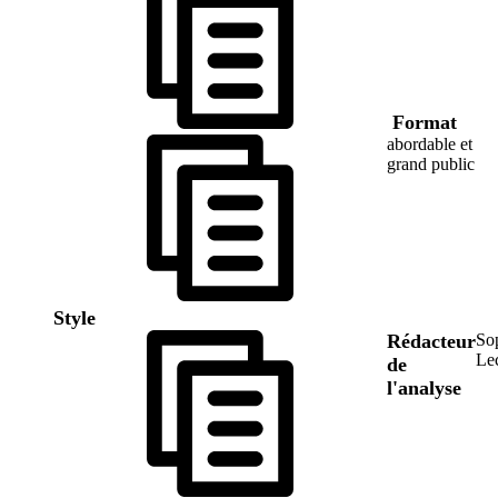
Format
abordable et
grand public
Style
Rédacteur
So
Le
de
l'analyse