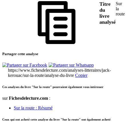
Titre
Sur
la
du
route
livre
analysé
Partager cette analyse
https://www.fichesdelecture.com/analyses-litteraires/jack-
kerouac/sur-la-route/analyse-du-livre
Copier
Ces analyses du livre "Sur la route" pourraient également vous intéresser
sur
Fichesdelecture.com
:
Sur la route : Résumé
Ceux qui ont acheté cette analyse du livre "Sur la route" ont également acheté