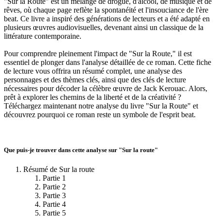
"Sur la Route" est un mélange de drogue, d'alcool, de musique et de
rêves, où chaque page reflète la spontanéité et l'insouciance de l'ère
beat. Ce livre a inspiré des générations de lecteurs et a été adapté en
plusieurs œuvres audiovisuelles, devenant ainsi un classique de la
littérature contemporaine.
Pour comprendre pleinement l'impact de "Sur la Route," il est
essentiel de plonger dans l'analyse détaillée de ce roman. Cette fiche
de lecture vous offrira un résumé complet, une analyse des
personnages et des thèmes clés, ainsi que des clés de lecture
nécessaires pour décoder la célèbre œuvre de Jack Kerouac. Alors,
prêt à explorer les chemins de la liberté et de la créativité ?
Téléchargez maintenant notre analyse du livre "Sur la Route" et
découvrez pourquoi ce roman reste un symbole de l'esprit beat.
Que puis-je trouver dans cette analyse sur "Sur la route"
Résumé de Sur la route
Partie 1
Partie 2
Partie 3
Partie 4
Partie 5