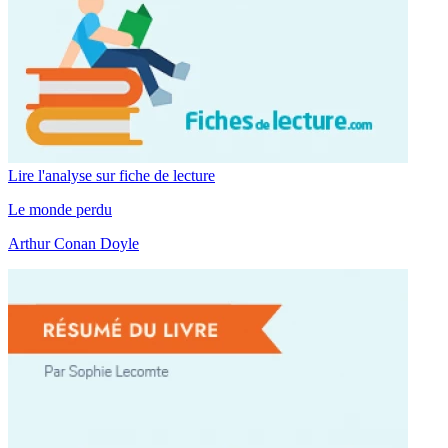
Lire l'analyse sur fiche de lecture
Le monde perdu
Arthur Conan Doyle