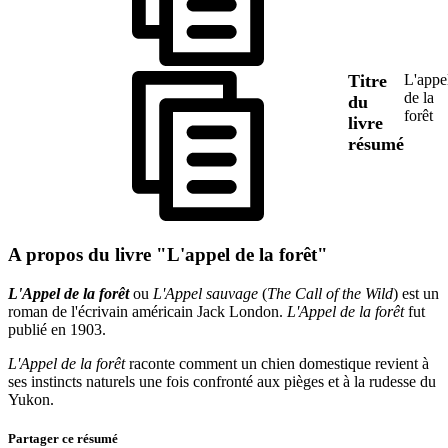
Titre
L'appe
de la
du
forêt
livre
résumé
A propos du livre "L'appel de la forêt"
L'Appel de la forêt
ou
L'Appel sauvage
(
The Call of the Wild
) est un
roman de l'écrivain américain Jack London.
L'Appel de la forêt
fut
publié en 1903.
L'Appel de la forêt
raconte comment un chien domestique revient à
ses instincts naturels une fois confronté aux pièges et à la rudesse du
Yukon.
Partager ce résumé