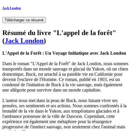
Jack London
Télécharger ce résumé
Résumé du livre "L'appel de la forêt"
(
Jack London
)
L'Appel de la Forêt : Un Voyage Initiatique avec Jack London
Dans le roman "L'Appel de la Forêt" de Jack London, nous sommes
transportés dans un monde sauvage et glacial du Yukon, où un chien
domestique, Buck, est arraché à sa paisible vie en Californie pour
devenir l'esclave de l'Homme. Ce roman, publié en 1903, est un
condensé de l'initiation de Buck à la vie sauvage, mais également
une allégorie pour survivre dans un monde capitaliste.
L'auteur nous met dans la peau de Buck, nous faisant vivre ses
pensées, ses sentiments et ses actions. Nous sommes confrontés à la
brutalité de la vie dans le Yukon, aux températures glaciales et à
l'ambiance poisseuse de la ville de Dawson. Cependant, cette
expérience est également une métaphore pour la résurgence
progressive de l'instinct sauvage, non seulement chez l'animal mais