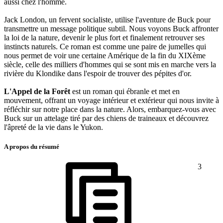
aussi chez l'homme.
Jack London, un fervent socialiste, utilise l'aventure de Buck pour
transmettre un message politique subtil. Nous voyons Buck affronter
la loi de la nature, devenir le plus fort et finalement retrouver ses
instincts naturels. Ce roman est comme une paire de jumelles qui
nous permet de voir une certaine Amérique de la fin du XIXème
siècle, celle des milliers d'hommes qui se sont mis en marche vers la
rivière du Klondike dans l'espoir de trouver des pépites d'or.
L'Appel de la Forêt
est un roman qui ébranle et met en
mouvement, offrant un voyage intérieur et extérieur qui nous invite à
réfléchir sur notre place dans la nature. Alors, embarquez-vous avec
Buck sur un attelage tiré par des chiens de traineaux et découvrez
l'âpreté de la vie dans le Yukon.
A propos du résumé
3