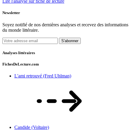
Lire l'analyse sur fiche de lecture
Newsletter
Soyez notifié de nos dernières analyses et recevez des informations
du monde littéraire.
S'abonner
Analyses littéraires
FichesDeLecture.com
L'ami retrouvé (Fred Uhlman)
Candide (Voltaire)