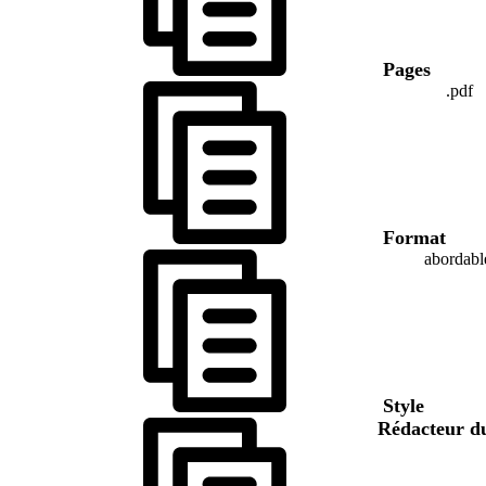
Pages
.pdf
Format
abordabl
Style
Rédacteur d