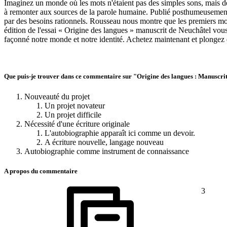
Imaginez un monde où les mots n'étaient pas des simples sons, mais de
à remonter aux sources de la parole humaine. Publié posthumeusement 
par des besoins rationnels. Rousseau nous montre que les premiers mot
édition de l'essai « Origine des langues » manuscrit de Neuchâtel vous
façonné notre monde et notre identité. Achetez maintenant et plongez 
Que puis-je trouver dans ce commentaire sur "Origine des langues : Manuscri
Nouveauté du projet
Un projet novateur
Un projet difficile
Nécessité d'une écriture originale
L'autobiographie apparaît ici comme un devoir.
A écriture nouvelle, langage nouveau
Autobiographie comme instrument de connaissance
A propos du commentaire
3