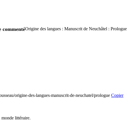
re commenté
Origine des langues : Manuscrit de Neuchâtel : Prologue
-rousseau/origine-des-langues-manuscrit-de-neuchatel/prologue
Copier
 monde littéraire.