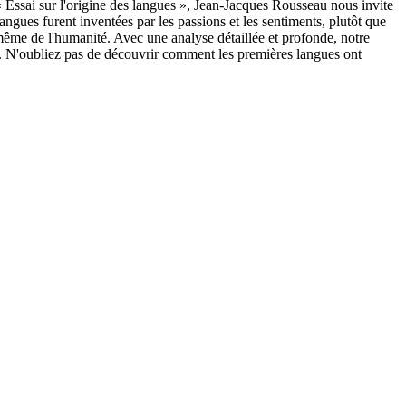
 Essai sur l'origine des langues », Jean-Jacques Rousseau nous invite
ues furent inventées par les passions et les sentiments, plutôt que
même de l'humanité. Avec une analyse détaillée et profonde, notre
re. N'oubliez pas de découvrir comment les premières langues ont