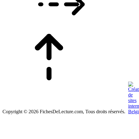
Copyright © 2026 FichesDeLecture.com, Tous droits réservés.