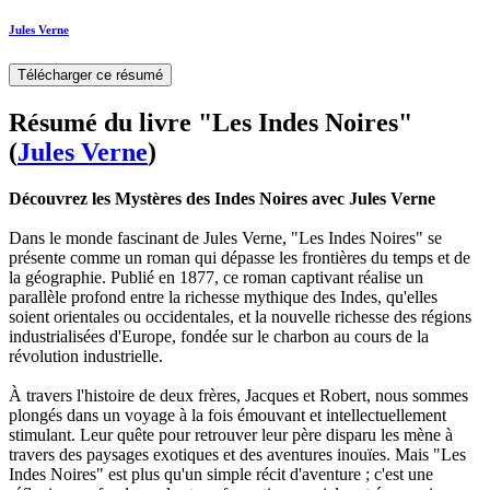
Jules Verne
Télécharger ce résumé
Résumé du livre "Les Indes Noires"
(
Jules Verne
)
Découvrez les Mystères des Indes Noires avec Jules Verne
Dans le monde fascinant de Jules Verne, "Les Indes Noires" se
présente comme un roman qui dépasse les frontières du temps et de
la géographie. Publié en 1877, ce roman captivant réalise un
parallèle profond entre la richesse mythique des Indes, qu'elles
soient orientales ou occidentales, et la nouvelle richesse des régions
industrialisées d'Europe, fondée sur le charbon au cours de la
révolution industrielle.
À travers l'histoire de deux frères, Jacques et Robert, nous sommes
plongés dans un voyage à la fois émouvant et intellectuellement
stimulant. Leur quête pour retrouver leur père disparu les mène à
travers des paysages exotiques et des aventures inouïes. Mais "Les
Indes Noires" est plus qu'un simple récit d'aventure ; c'est une