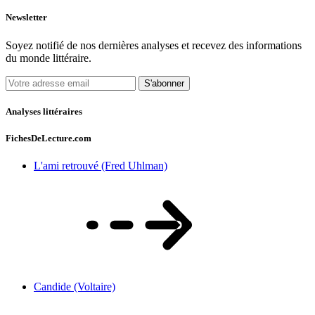
Newsletter
Soyez notifié de nos dernières analyses et recevez des informations
du monde littéraire.
S'abonner
Analyses littéraires
FichesDeLecture.com
L'ami retrouvé (Fred Uhlman)
Candide (Voltaire)