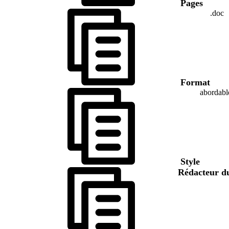
Pages
.doc
Format
abordabl
Style
Rédacteur d