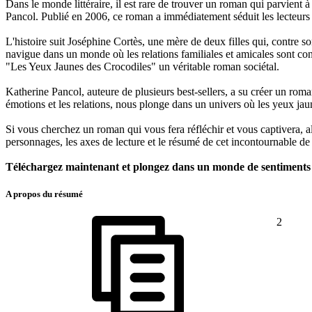
Dans le monde littéraire, il est rare de trouver un roman qui parvient 
Pancol. Publié en 2006, ce roman a immédiatement séduit les lecteur
L'histoire suit Joséphine Cortès, une mère de deux filles qui, contre so
navigue dans un monde où les relations familiales et amicales sont co
"Les Yeux Jaunes des Crocodiles" un véritable roman sociétal.
Katherine Pancol, auteure de plusieurs best-sellers, a su créer un roma
émotions et les relations, nous plonge dans un univers où les yeux jaune
Si vous cherchez un roman qui vous fera réfléchir et vous captivera, 
personnages, les axes de lecture et le résumé de cet incontournable de 
Téléchargez maintenant et plongez dans un monde de sentiments 
A propos du résumé
2