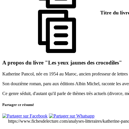
Titre du liv
A propos du livre "Les yeux jaunes des crocodiles"
Katherine Pancol, née en 1954 au Maroc, ancien professeur de lettres 
Son douzième roman, paru aux éditions Albin Michel, raconte les avent
Ce genre séduit, d'autant qu'il parle de thèmes très actuels (divorce, mèr
Partager ce résumé
https://www.fichesdelecture.com/analyses-litteraires/katherine-pa