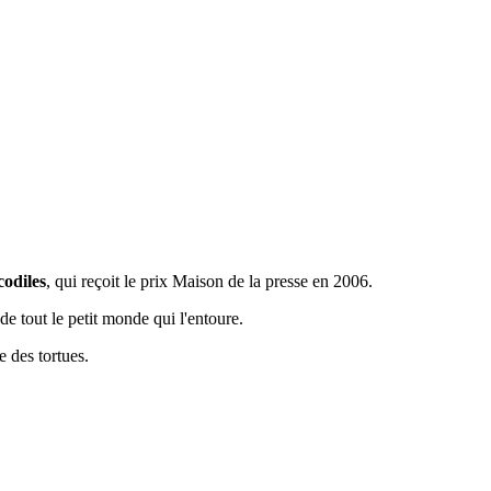
codiles
, qui reçoit le prix Maison de la presse en 2006.
e tout le petit monde qui l'entoure.
e des tortues.