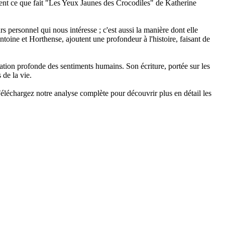
tement ce que fait "Les Yeux Jaunes des Crocodiles" de Katherine
s personnel qui nous intéresse ; c'est aussi la manière dont elle
ine et Horthense, ajoutent une profondeur à l'histoire, faisant de
ration profonde des sentiments humains. Son écriture, portée sur les
 de la vie.
éléchargez notre analyse complète pour découvrir plus en détail les