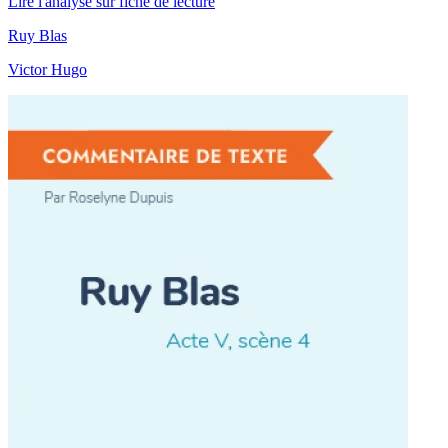
Lire l'analyse sur fiche de lecture
Ruy Blas
Victor Hugo