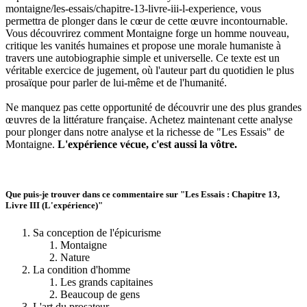
montaigne/les-essais/chapitre-13-livre-iii-l-experience, vous
permettra de plonger dans le cœur de cette œuvre incontournable.
Vous découvrirez comment Montaigne forge un homme nouveau,
critique les vanités humaines et propose une morale humaniste à
travers une autobiographie simple et universelle. Ce texte est un
véritable exercice de jugement, où l'auteur part du quotidien le plus
prosaïque pour parler de lui-même et de l'humanité.
Ne manquez pas cette opportunité de découvrir une des plus grandes
œuvres de la littérature française. Achetez maintenant cette analyse
pour plonger dans notre analyse et la richesse de "Les Essais" de
Montaigne.
L'expérience vécue, c'est aussi la vôtre.
Que puis-je trouver dans ce commentaire sur "Les Essais : Chapitre 13,
Livre III (L'expérience)"
Sa conception de l'épicurisme
Montaigne
Nature
La condition d'homme
Les grands capitaines
Beaucoup de gens
L'art du prosateur