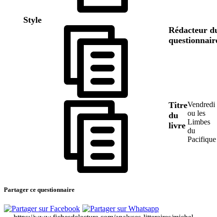
Style
Rédacteur d
questionnair
Titre
Vendredi
ou les
du
Limbes
livre
du
Pacifique
Partager ce questionnaire