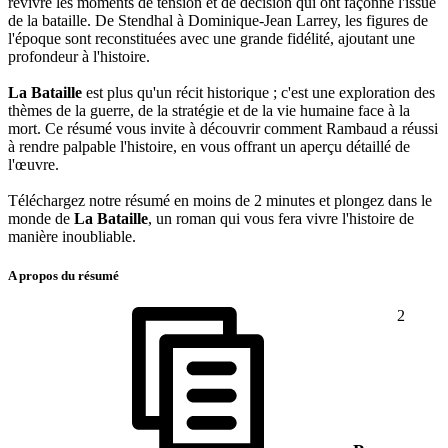
revivre les moments de tension et de décision qui ont façonné l'issue
de la bataille. De Stendhal à Dominique-Jean Larrey, les figures de
l'époque sont reconstituées avec une grande fidélité, ajoutant une
profondeur à l'histoire.
La Bataille
est plus qu'un récit historique ; c'est une exploration des
thèmes de la guerre, de la stratégie et de la vie humaine face à la
mort. Ce résumé vous invite à découvrir comment Rambaud a réussi
à rendre palpable l'histoire, en vous offrant un aperçu détaillé de
l'œuvre.
Téléchargez notre résumé en moins de 2 minutes et plongez dans le
monde de
La Bataille
, un roman qui vous fera vivre l'histoire de
manière inoubliable.
A propos du résumé
2