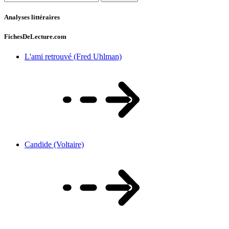
Analyses littéraires
FichesDeLecture.com
L'ami retrouvé (Fred Uhlman)
Candide (Voltaire)