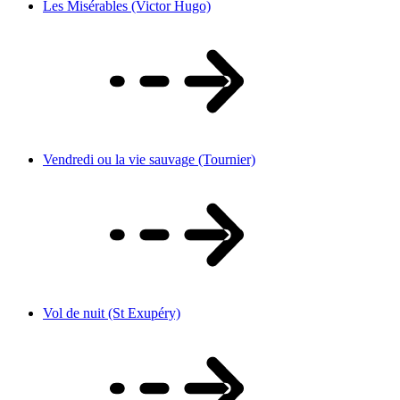
Les Misérables (Victor Hugo)
Vendredi ou la vie sauvage (Tournier)
Vol de nuit (St Exupéry)