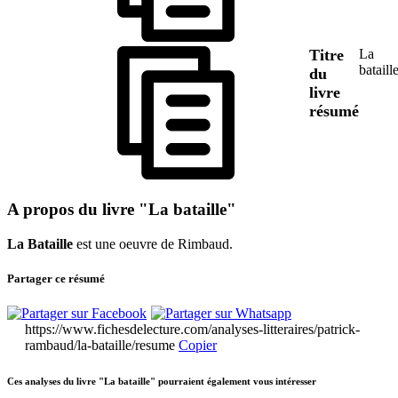
Titre
La
bataill
du
livre
résumé
A propos du livre "La bataille"
La Bataille
est une oeuvre de Rimbaud.
Partager ce résumé
https://www.fichesdelecture.com/analyses-litteraires/patrick-
rambaud/la-bataille/resume
Copier
Ces analyses du livre "La bataille" pourraient également vous intéresser