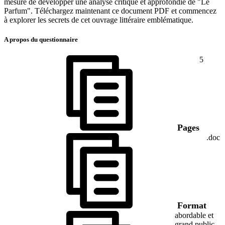
mesure de développer une analyse critique et approfondie de "Le
Parfum". Téléchargez maintenant ce document PDF et commencez
à explorer les secrets de cet ouvrage littéraire emblématique.
A propos du questionnaire
5
Pages
.doc
Format
abordable et
grand public