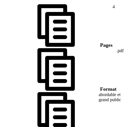
4
Pages
.pdf
Format
abordable et
grand public