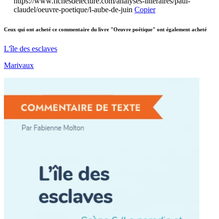
https://www.fichesdelecture.com/analyses-litteraires/paul-
claudel/oeuvre-poetique/l-aube-de-juin
Copier
Ceux qui ont acheté ce commentaire du livre "Oeuvre poétique" ont également acheté
L'île des esclaves
Marivaux