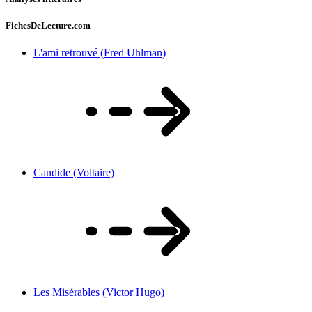
FichesDeLecture.com
L'ami retrouvé (Fred Uhlman)
Candide (Voltaire)
Les Misérables (Victor Hugo)