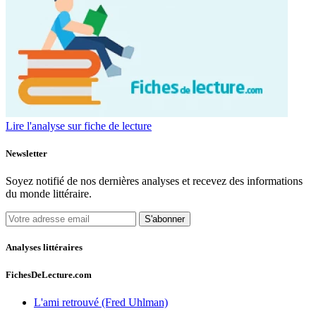
Lire l'analyse sur fiche de lecture
Newsletter
Soyez notifié de nos dernières analyses et recevez des informations
du monde littéraire.
S'abonner
Analyses littéraires
FichesDeLecture.com
L'ami retrouvé (Fred Uhlman)