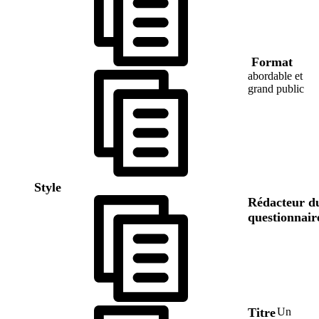
Format
abordable et
grand public
Style
Rédacteur d
questionnair
Titre
Un