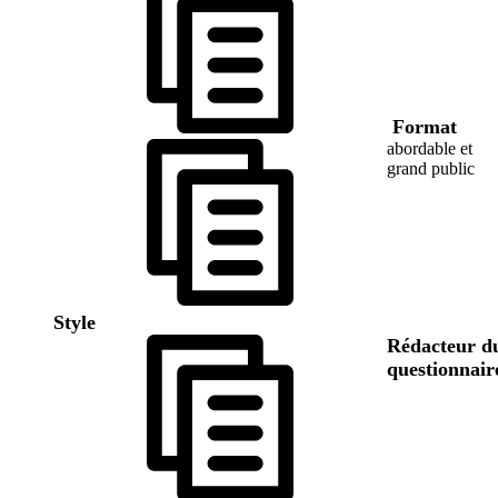
Format
abordable et
grand public
Style
Rédacteur d
questionnair