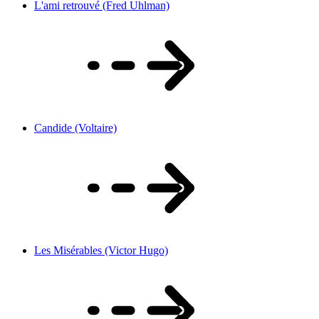
L'ami retrouvé (Fred Uhlman)
Candide (Voltaire)
Les Misérables (Victor Hugo)