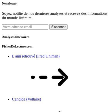
Newsletter
Soyez notifié de nos dernières analyses et recevez des informations
du monde littéraire.
S'abonner
Analyses littéraires
FichesDeLecture.com
L'ami retrouvé (Fred Uhlman)
Candide (Voltaire)