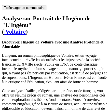
Télécharger ce commentaire
Analyse sur Portrait de l'Ingénu de
"L'Ingénu"
(
Voltaire
)
Découvrez l'Ingénu de Voltaire avec une Analyse Profonde et
Abordable
L'Ingénu, un roman philosophique de Voltaire, est un voyage
intellectuel qui révèle les absurdités et les injustices de la société
française du XVIIIe siècle. Publié en 1767, ce conte classique
incarne le mythe du « bon sauvage », un personnage pur et simple
qui, n'ayant pas été perverti par l'éducation, est dénué de préjugés et
de superstitions. L'Ingénu, un Huron arrivé en France, est confronté
à la critique et à l'éducation, évoluant ainsi de brute en homme.
Cette analyse détaillée, rédigée par un professeur de français, vous
offre un résumé précis du roman, une analyse des personnages clés
et une exploration des thèmes fondamentaux. Vous découvrirez
comment l'Ingénu, grâce à sa lecture de livres, acquiert une véritable
philosophie et éducation, devenant ainsi un homme de guerre et de