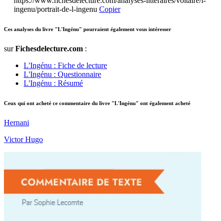
https://www.fichesdelecture.com/analyses-litteraires/voltaire/l-
ingenu/portrait-de-l-ingenu
Copier
Ces analyses du livre "L'Ingénu" pourraient également vous intéresser
sur
Fichesdelecture.com
:
L'Ingénu : Fiche de lecture
L'Ingénu : Questionnaire
L'Ingénu : Résumé
Ceux qui ont acheté ce commentaire du livre "L'Ingénu" ont également acheté
Hernani
Victor Hugo