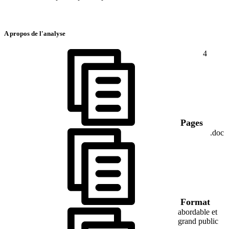
A propos de l'analyse
4
Pages
.doc
Format
abordable et
grand public