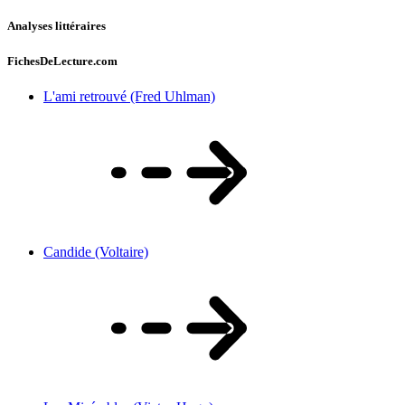
Analyses littéraires
FichesDeLecture.com
L'ami retrouvé (Fred Uhlman)
Candide (Voltaire)