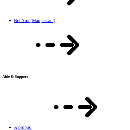
Bel Ami (Maupassant)
Aide & Support
A propos