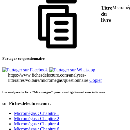
Titre
Micromé
du
livre
Partager ce questionnaire
https://www.fichesdelecture.com/analyses-
litteraires/voltaire/micromegas/questionnaire
Copier
Ces analyses du livre "Micromégas" pourraient également vous intéresser
sur
Fichesdelecture.com
:
Micromégas : Chapitre 1
Micromégas : Chapitre 2
Micromégas : Chapitre 4
Micromégas : Chapitre 6