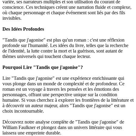
variée, ses narrateurs multiples et son utilisation du courant de
conscience. Ces techniques créent une narration fluide et complexe,
où chaque personnage et chaque événement sont liés par des fils
invisibles.
Des Idées Profondes
"Tandis que j'agonise" est plus qu'un roman : c'est une réflexion
profonde sur l'humanité. Les idées du livre, telles que la recherche
de l'identité, la lutte contre la mort et la guérison, sont autant de
thèmes universels qui touchent chaque lecteur.
Pourquoi Lire "Tandis que j'agonise"?
Lire "Tandis que j'agonise" est une expérience enrichissante qui
vous plonge dans un monde de complexité et de profondeur. Ce
roman est un voyage à travers les pensées et les émotions des
personnages, offrant une perspective unique sur la condition
humaine. Si vous cherchez à explorer les frontières de la littérature et
à découvrir un auteur majeur, alors "Tandis que j'agonise" est un
choix incontournable.
Découvrez notre analyse complète de "Tandis que j'agonise" de
William Faulkner et plongez dans un univers littéraire qui vous
laissera une empreinte durable.