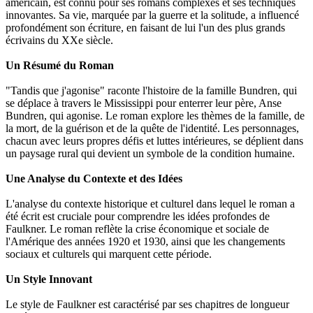
américain, est connu pour ses romans complexes et ses techniques
innovantes. Sa vie, marquée par la guerre et la solitude, a influencé
profondément son écriture, en faisant de lui l'un des plus grands
écrivains du XXe siècle.
Un Résumé du Roman
"Tandis que j'agonise" raconte l'histoire de la famille Bundren, qui
se déplace à travers le Mississippi pour enterrer leur père, Anse
Bundren, qui agonise. Le roman explore les thèmes de la famille, de
la mort, de la guérison et de la quête de l'identité. Les personnages,
chacun avec leurs propres défis et luttes intérieures, se déplient dans
un paysage rural qui devient un symbole de la condition humaine.
Une Analyse du Contexte et des Idées
L'analyse du contexte historique et culturel dans lequel le roman a
été écrit est cruciale pour comprendre les idées profondes de
Faulkner. Le roman reflète la crise économique et sociale de
l'Amérique des années 1920 et 1930, ainsi que les changements
sociaux et culturels qui marquent cette période.
Un Style Innovant
Le style de Faulkner est caractérisé par ses chapitres de longueur