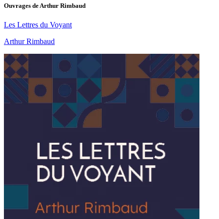
Ouvrages de
Arthur Rimbaud
Les Lettres du Voyant
Arthur Rimbaud