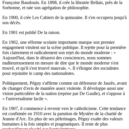
Françoise Baudouin. En 1898, il crée la librairie Bellais, près de la
Sorbonne, et rate son agrégation de philosophie.
En 1900, il crée Les Cahiers de la quinzaine. Il s'en occupera jusqu'à
son décès.
En 1901 est publié De la raison.
En 1902, une réforme scolaire importante marque son premier
engagement virulent sur la scène publique. Il rejette pour la première
fois clairement et radicalement son rejet du monde moderne : «
Aujourd'hui, dans le désarroi des consciences, nous sommes
malheureusement en mesure de dire que le monde moderne s'est
trouvé, et qu'il s'est trouvé mauvais. ». Il s'éloigne des socialistes
pour rejoindre le camp des nationalistes.
Politiquement, Péguy s'affirme comme un défenseur de Jaurès, avant
de changer d'avis de manière assez violente. Il développe aussi une
vision particulière de la nation (reprise par De Gaulle), et s'oppose à
« l'universalisme facile ».
En 1907, il commence à revenir vers le catholicisme. Cette tendance
est confirmée en 1910 avec la parution de Mystère de la charité de
Jeanne d'Arc. En plus de ses pèlerinages, Péguy exalte des valeurs
humaines à la fois simples et pragmatiques. Il reste de plus