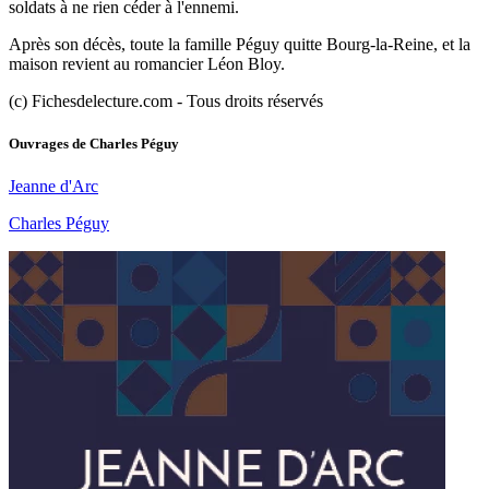
soldats à ne rien céder à l'ennemi.
Après son décès, toute la famille Péguy quitte Bourg-la-Reine, et la
maison revient au romancier Léon Bloy.
(c) Fichesdelecture.com - Tous droits réservés
Ouvrages de
Charles Péguy
Jeanne d'Arc
Charles Péguy