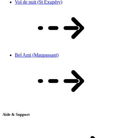
Vol de nuit (St Exupéry)
Bel Ami (Maupassant)
Aide & Support