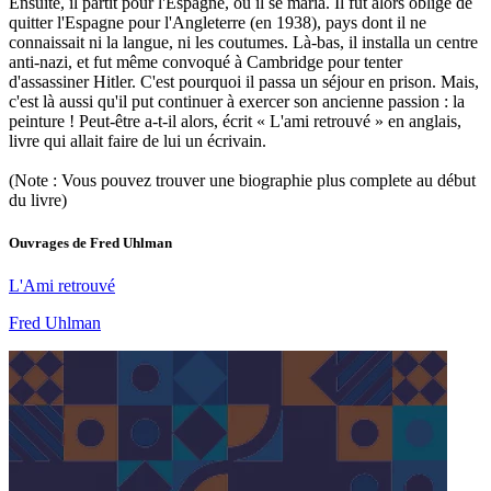
Ensuite, il partit pour l'Espagne, où il se maria. Il fut alors obligé de
quitter l'Espagne pour l'Angleterre (en 1938), pays dont il ne
connaissait ni la langue, ni les coutumes. Là-bas, il installa un centre
anti-nazi, et fut même convoqué à Cambridge pour tenter
d'assassiner Hitler. C'est pourquoi il passa un séjour en prison. Mais,
c'est là aussi qu'il put continuer à exercer son ancienne passion : la
peinture ! Peut-être a-t-il alors, écrit « L'ami retrouvé » en anglais,
livre qui allait faire de lui un écrivain.
(Note : Vous pouvez trouver une biographie plus complete au début
du livre)
Ouvrages de
Fred Uhlman
L'Ami retrouvé
Fred Uhlman