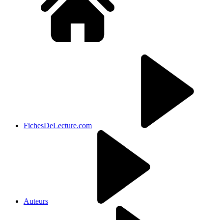
FichesDeLecture.com
Auteurs