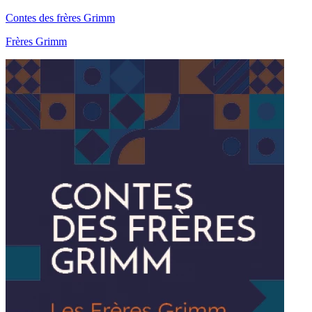
Contes des frères Grimm
Frères Grimm