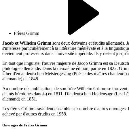
Frères Grimm
Jacob et Wilhelm Grimm
sont deux écrivains et érudits allemands. J
s'intéresse particulièrement à la littérature médiévale et à la linguisti
deviennent professeurs dans l'université impériale. Ils y restent jusq
En tant que linguiste, l'œuvre majeure de Jacob Grimm est sa Deutsc
philologie allemande. Dans la deuxième édition, parue en 1822, Grimm e
Über d'en altdeutschen Meistergesang (Poésie des maîtres chanteurs)
allemande) en 1848.
Au nombre des publications de son frère Wilhelm Grimm se trouvent plus
chants héroïques danois) en 1811, Die deutschen Heldensage (Les Lé
allemand) en 1851.
Les frères Grimm travaillent ensemble sur nombre d'autres ouvrages.
achevé par d'autres érudits en 1958.
Ouvrages de
Frères Grimm