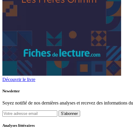
Découvrir le livre
Newsletter
Soyez notifié de nos dernières analyses et recevez des informations du
S'abonner
Analyses littéraires