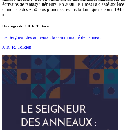
écrivains de fantasy ultérieurs. En 2008, le Times l'a classé sixième
d'une liste des « 50 plus grands écrivains britanniques depuis 1945
».
Ouvrages de
J. R. R. Tolkien
Le Seigneur des anneaux : la communauté de l'anneau
J. R. R. Tolkien