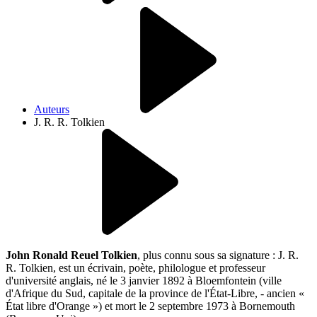
Auteurs
J. R. R. Tolkien
John Ronald Reuel Tolkien
, plus connu sous sa signature : J. R.
R. Tolkien, est un écrivain, poète, philologue et professeur
d'université anglais, né le 3 janvier 1892 à Bloemfontein (ville
d'Afrique du Sud, capitale de la province de l'État-Libre, - ancien «
État libre d'Orange ») et mort le 2 septembre 1973 à Bornemouth