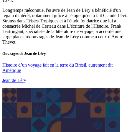
1574.
Longtemps méconnue, l'œuvre de Jean de Léry a bénéficié d'un
regain d'intérêt, notamment grâce à l'éloge qu'en a fait Claude Lévi-
Strauss dans Tristes Tropiques et à l'étude fondatrice que lui a
consacrée Michel de Certeau dans L'écriture de l'Histoire. Frank
Lestringant, spécialiste de la littérature de voyage, a accordé une
large place aux ouvrages de Jean de Léry comme à ceux d'André
Thevet .
Ouvrages de
Jean de Léry
Histoire d’un voyage fait en la terre du Brésil, autrement dit
Amérique
Jean de Léry