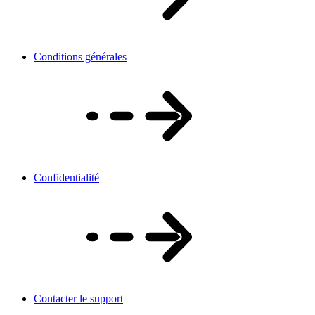
Conditions générales
Confidentialité
Contacter le support