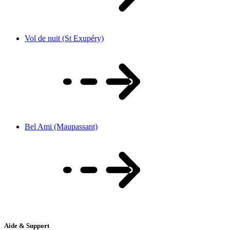
Vol de nuit (St Exupéry)
Bel Ami (Maupassant)
Aide & Support