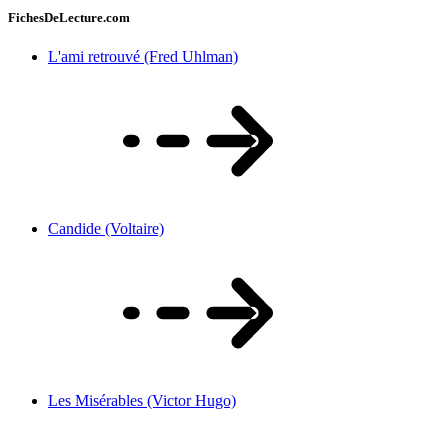
FichesDeLecture.com
L'ami retrouvé (Fred Uhlman)
Candide (Voltaire)
Les Misérables (Victor Hugo)