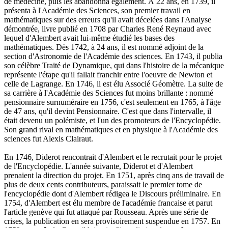
de médecine, puis les abandonna également. À 22 ans, en 1739, il
présenta à l'Académie des Sciences, son premier travail en
mathématiques sur des erreurs qu'il avait décelées dans l'Analyse
démontrée, livre publié en 1708 par Charles René Reynaud avec
lequel d'Alembert avait lui-même étudié les bases des
mathématiques. Dès 1742, à 24 ans, il est nommé adjoint de la
section d'Astronomie de l'Académie des sciences. En 1743, il publia
son célèbre Traité de Dynamique, qui dans l'histoire de la mécanique
représente l'étape qu'il fallait franchir entre l'oeuvre de Newton et
celle de Lagrange. En 1746, il est élu Associé Géomètre. La suite de
sa carrière à l'Académie des Sciences fut moins brillante : nommé
pensionnaire surnuméraire en 1756, c'est seulement en 1765, à l'âge
de 47 ans, qu'il devint Pensionnaire. C'est que dans l'intervalle, il
était devenu un polémiste, et l'un des promoteurs de l'Encyclopédie.
Son grand rival en mathématiques et en physique à l'Académie des
sciences fut Alexis Clairaut.
En 1746, Diderot rencontrait d'Alembert et le recrutait pour le projet
de l'Encyclopédie. L'année suivante, Diderot et d'Alembert
prenaient la direction du projet. En 1751, après cinq ans de travail de
plus de deux cents contributeurs, paraissait le premier tome de
l'encyclopédie dont d'Alembert rédigea le Discours préliminaire. En
1754, d'Alembert est élu membre de l'académie francaise et parut
l'article genève qui fut attaqué par Rousseau. Après une série de
crises, la publication en sera provisoirement suspendue en 1757. En