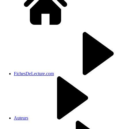
FichesDeLecture.com
Auteurs