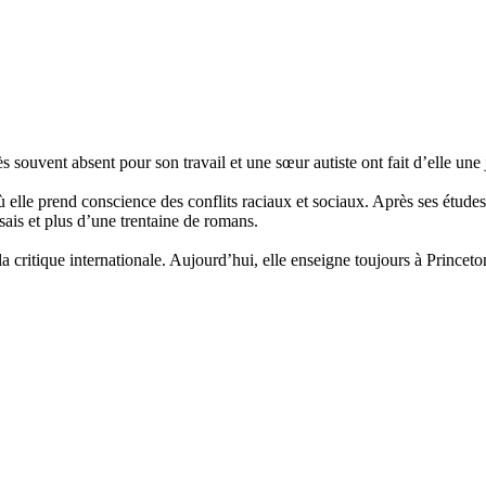
souvent absent pour son travail et une sœur autiste ont fait d’elle une je
 elle prend conscience des conflits raciaux et sociaux. Après ses études, 
ais et plus d’une trentaine de romans.
 critique internationale. Aujourd’hui, elle enseigne toujours à Princeton 