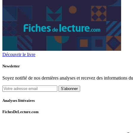
Découvrir le livre
Newsletter
Soyez notifié de nos dernières analyses et recevez des informations du
S'abonner
Analyses littéraires
FichesDeLecture.com