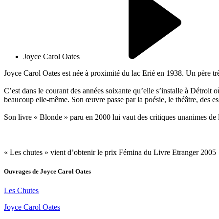
Joyce Carol Oates
Joyce Carol Oates est née à proximité du lac Erié en 1938. Un père très 
C’est dans le courant des années soixante qu’elle s’installe à Détroit où
beaucoup elle-même. Son œuvre passe par la poésie, le théâtre, des ess
Son livre « Blonde » paru en 2000 lui vaut des critiques unanimes de la
« Les chutes » vient d’obtenir le prix Fémina du Livre Etranger 2005
Ouvrages de
Joyce Carol Oates
Les Chutes
Joyce Carol Oates