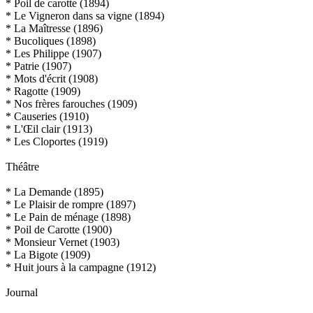
* Poil de carotte (1894)
* Le Vigneron dans sa vigne (1894)
* La Maîtresse (1896)
* Bucoliques (1898)
* Les Philippe (1907)
* Patrie (1907)
* Mots d'écrit (1908)
* Ragotte (1909)
* Nos frères farouches (1909)
* Causeries (1910)
* L'Œil clair (1913)
* Les Cloportes (1919)
Théâtre
* La Demande (1895)
* Le Plaisir de rompre (1897)
* Le Pain de ménage (1898)
* Poil de Carotte (1900)
* Monsieur Vernet (1903)
* La Bigote (1909)
* Huit jours à la campagne (1912)
Journal