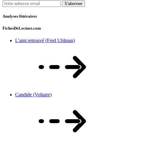
S'abonner
Analyses littéraires
FichesDeLecture.com
L'ami retrouvé (Fred Uhlman)
Candide (Voltaire)