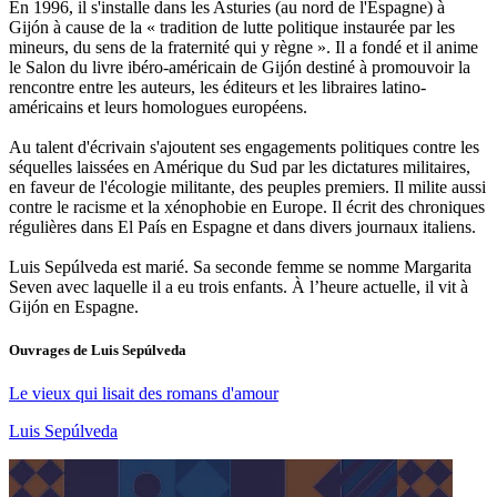
En 1996, il s'installe dans les Asturies (au nord de l'Espagne) à
Gijón à cause de la « tradition de lutte politique instaurée par les
mineurs, du sens de la fraternité qui y règne ». Il a fondé et il anime
le Salon du livre ibéro-américain de Gijón destiné à promouvoir la
rencontre entre les auteurs, les éditeurs et les libraires latino-
américains et leurs homologues européens.
Au talent d'écrivain s'ajoutent ses engagements politiques contre les
séquelles laissées en Amérique du Sud par les dictatures militaires,
en faveur de l'écologie militante, des peuples premiers. Il milite aussi
contre le racisme et la xénophobie en Europe. Il écrit des chroniques
régulières dans El País en Espagne et dans divers journaux italiens.
Luis Sepúlveda est marié. Sa seconde femme se nomme Margarita
Seven avec laquelle il a eu trois enfants. À l’heure actuelle, il vit à
Gijón en Espagne.
Ouvrages de
Luis Sepúlveda
Le vieux qui lisait des romans d'amour
Luis Sepúlveda