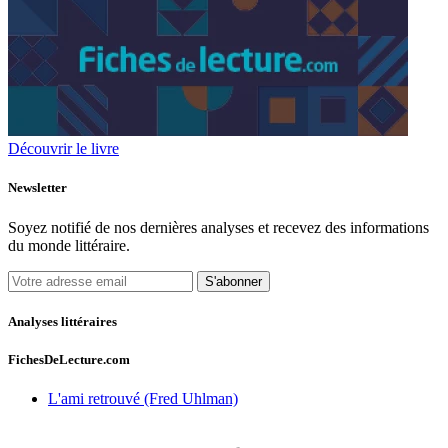
Découvrir le livre
Newsletter
Soyez notifié de nos dernières analyses et recevez des informations
du monde littéraire.
S'abonner
Analyses littéraires
FichesDeLecture.com
L'ami retrouvé (Fred Uhlman)