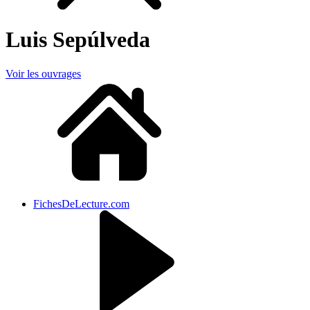
Luis Sepúlveda
Voir les ouvrages
FichesDeLecture.com