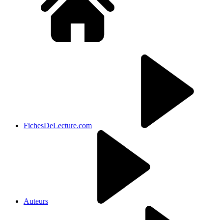
FichesDeLecture.com
Auteurs