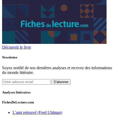
Découvrir le livre
Newsletter
Soyez notifié de nos dernières analyses et recevez des informations
du monde littéraire.
S'abonner
Analyses littéraires
FichesDeLecture.com
L'ami retrouvé (Fred Uhlman)