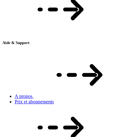
Aide & Support
A propos
Prix et abonnements