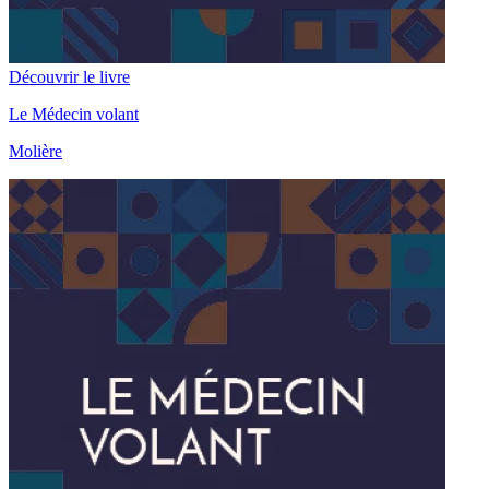
Découvrir le livre
Le Médecin volant
Molière