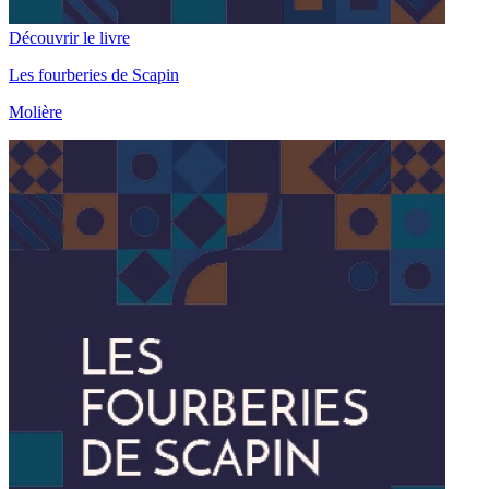
Découvrir le livre
Les fourberies de Scapin
Molière