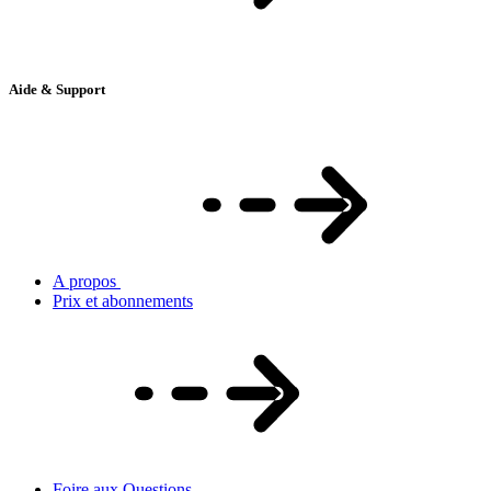
Aide & Support
A propos
Prix et abonnements
Foire aux Questions