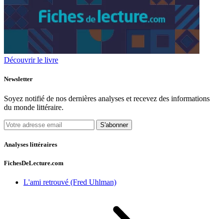
Découvrir le livre
Newsletter
Soyez notifié de nos dernières analyses et recevez des informations
du monde littéraire.
S'abonner
Analyses littéraires
FichesDeLecture.com
L'ami retrouvé (Fred Uhlman)