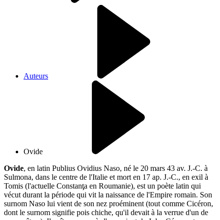
Auteurs
Ovide
Ovide
, en latin Publius Ovidius Naso, né le 20 mars 43 av. J.-C. à
Sulmona, dans le centre de l'Italie et mort en 17 ap. J.-C., en exil à
Tomis (l'actuelle Constanţa en Roumanie), est un poète latin qui
vécut durant la période qui vit la naissance de l'Empire romain. Son
surnom Naso lui vient de son nez proéminent (tout comme Cicéron,
dont le surnom signifie pois chiche, qu'il devait à la verrue d'un de