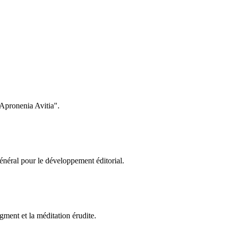
’Apronenia Avitia".
général pour le développement éditorial.
gment et la méditation érudite.