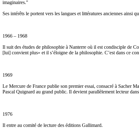
imaginaires."
Ses intérêts le portent vers les langues et littératures anciennes ainsi qu
1966 – 1968
Il suit des études de philosophie à Nanterre où il est condisciple de
[lui] convient plus» et il s’éloigne de la philosophie. C’est dans ce cont
1969
Le Mercure de France publie son premier essai, consacré à Sacher Ma
Pascal Quignard au grand public. Il devient parallèlement lecteur dan
1976
Il entre au comité de lecture des éditions Gallimard.