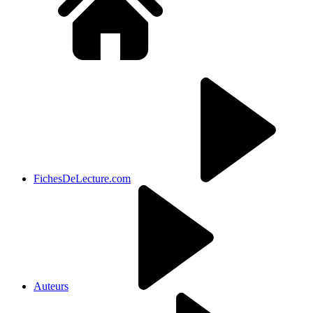
FichesDeLecture.com
Auteurs