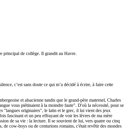
 principal de collège. Il grandit au Havre.
ilence, c’est sans doute ce qui m’a décidé à écrire, à faire cette
mbergeoise et alsacienne tandis que le grand-père maternel, Charles
gue vous piétinaient à la moindre faute". D'où la nécessité, pour se
langues originaires", le latin et le grec, il lui vient des jeux
 fois fascinant et un peu effrayant de voir les lèvres de ma mère
ion de sa vie : la lecture. Il se souvient de lui, vers quatre ou cinq
es, de cow-boys ou de centurions romains, c'était revêtir des mondes