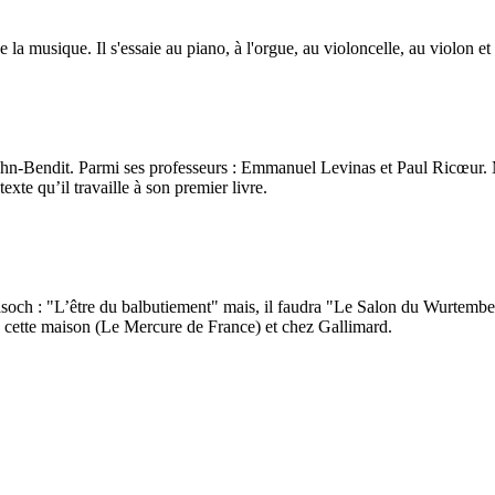
e la musique. Il s'essaie au piano, à l'orgue, au violoncelle, au violon et à
 Cohn-Bendit. Parmi ses professeurs : Emmanuel Levinas et Paul Ricœur.
exte qu’il travaille à son premier livre.
soch : "L’être du balbutiement" mais, il faudra "Le Salon du Wurtemb
s cette maison (Le Mercure de France) et chez Gallimard.