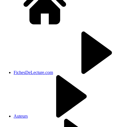
FichesDeLecture.com
Auteurs