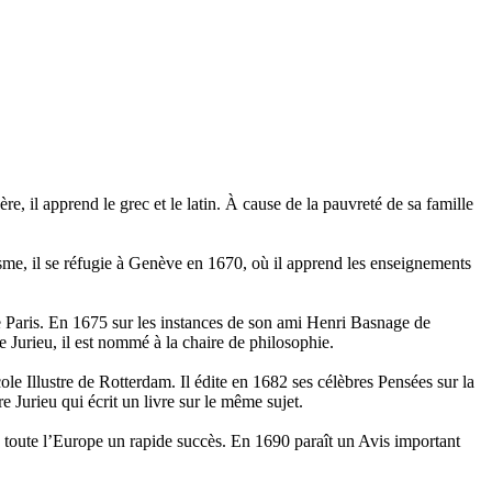
e, il apprend le grec et le latin. À cause de la pauvreté de sa famille
ntisme, il se réfugie à Genève en 1670, où il apprend les enseignements
e Paris. En 1675 sur les instances de son ami Henri Basnage de
 Jurieu, il est nommé à la chaire de philosophie.
 Illustre de Rotterdam. Il édite en 1682 ses célèbres Pensées sur la
e Jurieu qui écrit un livre sur le même sujet.
ns toute l’Europe un rapide succès. En 1690 paraît un Avis important