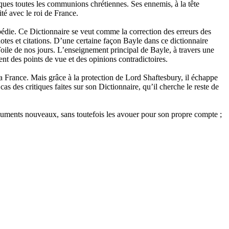
ques toutes les communions chrétiennes. Ses ennemis, à la tête
té avec le roi de France.
pédie. Ce Dictionnaire se veut comme la correction des erreurs des
otes et citations. D’une certaine façon Bayle dans ce dictionnaire
 Toile de nos jours. L’enseignement principal de Bayle, à travers une
t des points de vue et des opinions contradictoires.
a France. Mais grâce à la protection de Lord Shaftesbury, il échappe
s des critiques faites sur son Dictionnaire, qu’il cherche le reste de
arguments nouveaux, sans toutefois les avouer pour son propre compte ;