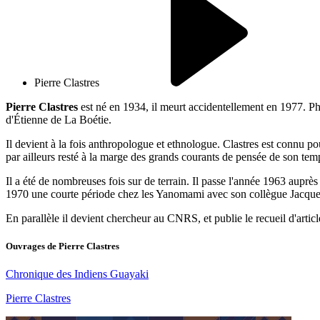
Pierre Clastres
Pierre Clastres
est né en 1934, il meurt accidentellement en 1977. Phil
d'Étienne de La Boétie.
Il devient à la fois anthropologue et ethnologue. Clastres est connu p
par ailleurs resté à la marge des grands courants de pensée de son temps
Il a été de nombreuses fois sur de terrain. Il passe l'année 1963 auprè
1970 une courte période chez les Yanomami avec son collègue Jacques 
En parallèle il devient chercheur au CNRS, et publie le recueil d'artic
Ouvrages de
Pierre Clastres
Chronique des Indiens Guayaki
Pierre Clastres