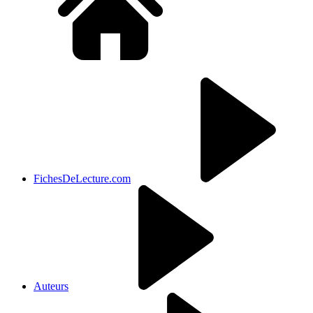
FichesDeLecture.com
Auteurs