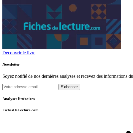
Découvrir le livre
Newsletter
Soyez notifié de nos dernières analyses et recevez des informations du
S'abonner
Analyses littéraires
FichesDeLecture.com