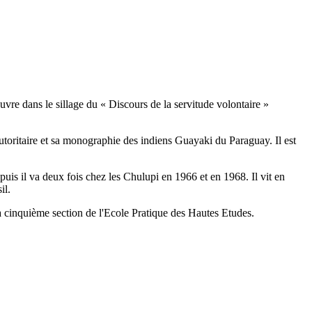
uvre dans le sillage du « Discours de la servitude volontaire »
utoritaire et sa monographie des indiens Guayaki du Paraguay. Il est
puis il va deux fois chez les Chulupi en 1966 et en 1968. Il vit en
il.
 la cinquième section de l'Ecole Pratique des Hautes Etudes.