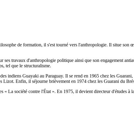
osophe de formation, il s'est tourné vers l'anthropologie. Il situe son œ
our ses travaux d'anthropologie politique ainsi que son engagement antia
, tel que le structuralisme.
s des indiens Guayaki au Paraguay. Il se rend en 1965 chez les Guarani, 
Lizot. Enfin, il séjourne brièvement en 1974 chez les Guarani du Brés
les « La société contre l'État ». En 1975, il devient directeur d'études à