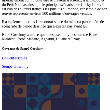
mondialement connu pour être le créateur d'Astérix, d'Iznogoud et
du Petit Nicolas ainsi que le principal scénariste de Lucky Luke. Il
est l'un des auteurs français les plus lus au monde, l'ensemble de son
œuvre représente environ 500 millions d'ouvrages vendus.
Il a également permis la reconnaissance du métier à part entière de
scénariste de bande dessinée qui n'existait pas avant lui.
René Goscinny a utilisé quelques pseudonymes comme René
Maldecq, René Macaire, Agostini, Liliane d'Orsay.
Ouvrages de
Sempé Goscinny
Le Petit Nicolas
Sempé Goscinny