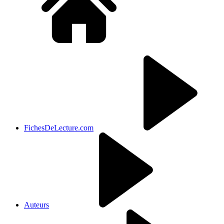
FichesDeLecture.com
Auteurs