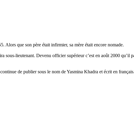
Alors que son père était infirmier, sa mère était encore nomade.
rtira sous-lieutenant. Devenu officier supérieur c’est en août 2000 qu’il 
il continue de publier sous le nom de Yasmina Khadra et écrit en français