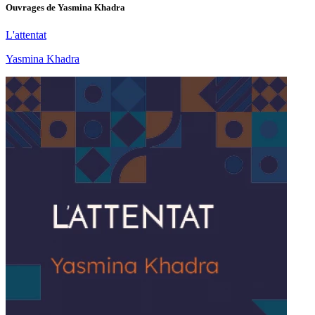
Ouvrages de
Yasmina Khadra
L'attentat
Yasmina Khadra