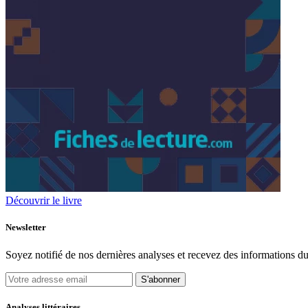
Découvrir le livre
Newsletter
Soyez notifié de nos dernières analyses et recevez des informations du
S'abonner
Analyses littéraires