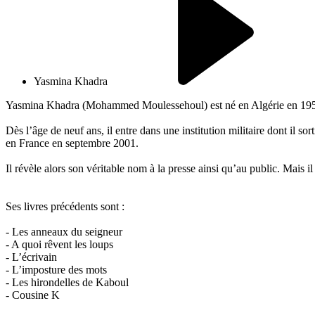
Yasmina Khadra
Yasmina Khadra (Mohammed Moulessehoul) est né en Algérie en 1955. 
Dès l’âge de neuf ans, il entre dans une institution militaire dont il so
en France en septembre 2001.
Il révèle alors son véritable nom à la presse ainsi qu’au public. Mais 
Ses livres précédents sont :
- Les anneaux du seigneur
- A quoi rêvent les loups
- L’écrivain
- L’imposture des mots
- Les hirondelles de Kaboul
- Cousine K