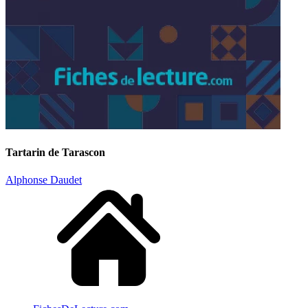
Tartarin de Tarascon
Alphonse Daudet