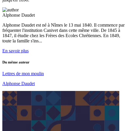
Alphonse Daudet
Alphonse Daudet est né à Nîmes le 13 mai 1840. Il commence par
fréquenter l'institution Canivet dans cette même ville. De 1845 à
1847, il étudie chez les Frères des Ecoles Chrétiennes. En 1849,
toute la famille s'ins...
En savoir plus
Du même auteur
Lettres de mon moulin
Alphonse Daudet