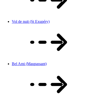
Vol de nuit (St Exupéry)
Bel Ami (Maupassant)