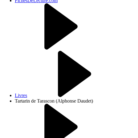
FichesDeLecture.com
Livres
Tartarin de Tarascon (Alphonse Daudet)