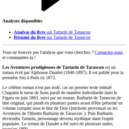
Analyses disponibles
Analyse du livre
sur Tartarin de Tarascon
Résumé du livre
sur Tartarin de Tarascon
Vous ne trouvez pas l'analyse que vous cherchez ?
Contactez-nous
et commandez-la !
Les Aventures prodigieuses de Tartarin de Tarasco
n
est un
roman écrit par Alphonse Daudet (1840-1897). Il est publié pour la
première fois à Paris en 1872.
Le célèbre roman n'est pas isolé, car un premier texte intitulé
Chapatin le tueur de lions paraît de manière individuelle dans le
Figaro en juin 1863, suivi par un roman, Barbarin de Tarascon (le
titre original, qui paraît en plusieurs parties avant d'être présenté en
volume complet sous le titre de Don Quichotte provençal ou les
Aventures de l'Illustre Barbarin de Tarascon. ). Puis Barbarin
deviendra Tartarin, personnage devenu mythique dans l'esprit
populaire. Le roman de Daudet a été suivi de plusieurs suites,
jusqu'en 1890.