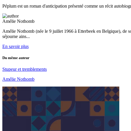
Péplum est un roman d'anticipation présenté comme un récit autobiogr
Amélie Nothomb
Amélie Nothomb (née le 9 juillet 1966 à Etterbeek en Belgique), de s
séjourne ains...
En savoir plus
Du même auteur
Stupeur et tremblements
Amélie Nothomb