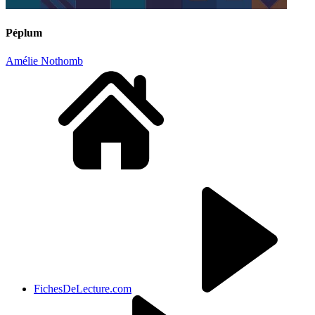
Péplum
Amélie Nothomb
FichesDeLecture.com